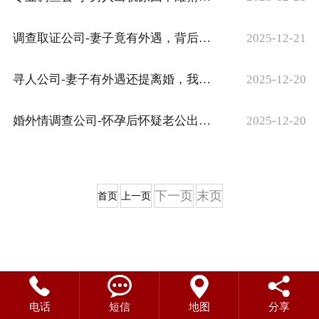
调查取证公司-妻子竟有外遇，背后真相究竟如何令人
2025-12-21
寻人公司-妻子有外遇还提离婚，我该怎么应对这种棘手状况？
2025-12-20
婚外情调查公司-怀孕后怀疑老公出轨？这些做法或能让外遇老公回心转意
2025-12-20
下一页
末页
首页
上一页




电话
短信
地图
分享