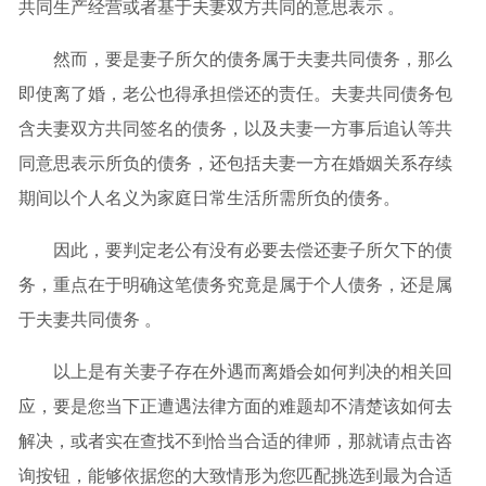
共同生产经营或者基于夫妻双方共同的意思表示 。
然而，要是妻子所欠的债务属于夫妻共同债务，那么
即使离了婚，老公也得承担偿还的责任。夫妻共同债务包
含夫妻双方共同签名的债务，以及夫妻一方事后追认等共
同意思表示所负的债务，还包括夫妻一方在婚姻关系存续
期间以个人名义为家庭日常生活所需所负的债务。
因此，要判定老公有没有必要去偿还妻子所欠下的债
务，重点在于明确这笔债务究竟是属于个人债务，还是属
于夫妻共同债务 。
以上是有关妻子存在外遇而离婚会如何判决的相关回
应，要是您当下正遭遇法律方面的难题却不清楚该如何去
解决，或者实在查找不到恰当合适的律师，那就请点击咨
询按钮，能够依据您的大致情形为您匹配挑选到最为合适