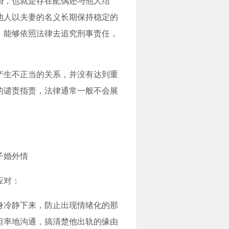
婚，也就是存在配偶还与他人结
他人以夫妻的名义长期保持稳定的
，能够依照法律去追究刑事责任，
产生不正当的关系，并没有达到重
的谴责指责，法律通常一般不会展
应对：
身冷静下来，防止出现情绪化的那
坦率地沟通，搞清楚他出轨的缘由