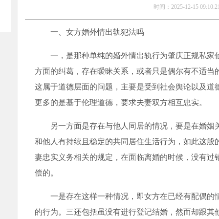
时间：2025-12-15 09:10:2
一、女方婚外情出轨犯法吗
一，是那种单纯的婚外情出轨行为肇庆正规私家
方面的纠葛，存在暧昧关系，或者只是偶尔有不适当
这属于道德层面的问题，主要是受到社会舆论以及道
更多的是基于伦理道德，要求夫妻双方相互忠实。
另一方面是存在与他人同居的情况，要是在婚姻
和他人有持续且稳定的共同居住生活行为，如此这般
妻忠实义务相关的规定，在面临离婚的时候，没有过
偿的。
一是存在这样一种情况，即女方在已经有配偶的
的行为。三还包括虽没有进行登记结婚，然而却跟其