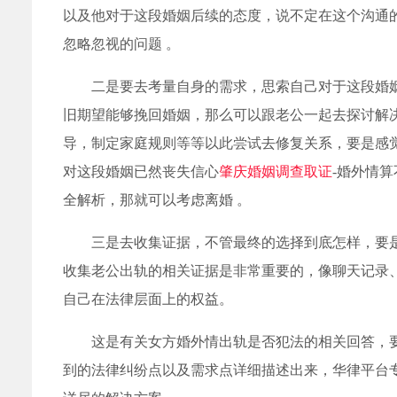
以及他对于这段婚姻后续的态度，说不定在这个沟通
忽略忽视的问题 。
二是要去考量自身的需求，思索自己对于这段婚
旧期望能够挽回婚姻，那么可以跟老公一起去探讨解
导，制定家庭规则等等以此尝试去修复关系，要是感
对这段婚姻已然丧失信心
肇庆婚姻调查取证
-婚外情
全解析，那就可以考虑离婚 。
三是去收集证据，不管最终的选择到底怎样，要
收集老公出轨的相关证据是非常重要的，像聊天记录
自己在法律层面上的权益。
这是有关女方婚外情出轨是否犯法的相关回答，
到的法律纠纷点以及需求点详细描述出来，华律平台