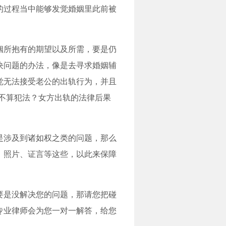
的过程当中能够发觉婚姻里此前被
姻所抱有的期望以及所需，要是仍
决问题的办法，像是去寻求婚姻辅
觉无法接受老公的出轨行为，并且
算不算犯法？女方出轨的法律后果
是涉及到诸如权之类的问题，那么
、照片、证言等这些，以此来保障
要是没解决您的问题，那请您把碰
专业律师会为您一对一解答，给您