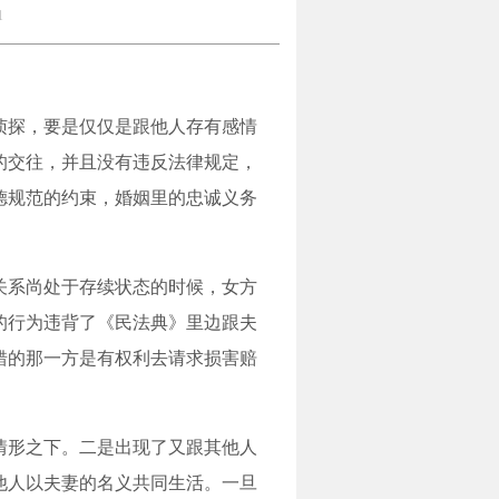
1
侦探，要是仅仅是跟他人存有感情
的交往，并且没有违反法律规定，
德规范的约束，婚姻里的忠诚义务
关系尚处于存续状态的时候，女方
的行为违背了《民法典》里边跟夫
错的那一方是有权利去请求损害赔
情形之下。二是出现了又跟其他人
他人以夫妻的名义共同生活。一旦