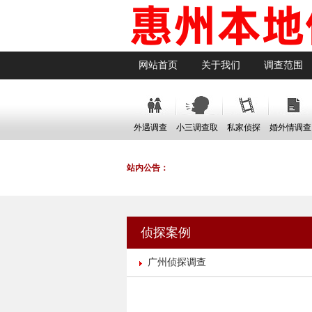
网站首页
关于我们
调查范围
外遇调查
小三调查取
私家侦探
婚外情调查
证
站内公告：
侦探案例
广州侦探调查