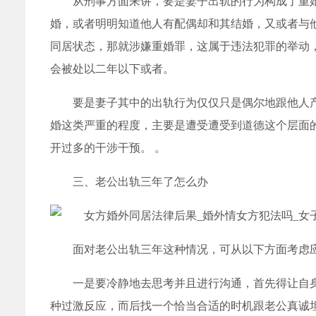
从刑事方面来讲，要是妻子出轨的行为构成了重
婚，或者明明知道他人有配偶却和其结婚，又或者与
同居状态，那就涉嫌重婚罪，这属于违法犯罪的举动
会被处以二年以下或者。
要是妻子其中的出轨行为仅仅只是偶尔地跟他人
婚这类严重的程度，主要是遭受遭受到道德这个层面
开过多的干涉干预。 。
三、老公出轨三年了怎么办
面对老公出轨三年这种情况，可从以下方面考虑
一是要冷静地去思考并且进行沟通，首先得让自
种过激反应，而后找一个恰当合适的时机跟老公真诚